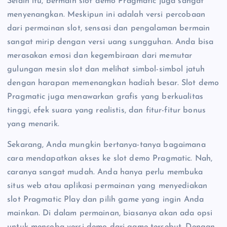
Selain itu, bermain slot demo Pragmatic juga sangat
menyenangkan. Meskipun ini adalah versi percobaan
dari permainan slot, sensasi dan pengalaman bermain
sangat mirip dengan versi uang sungguhan. Anda bisa
merasakan emosi dan kegembiraan dari memutar
gulungan mesin slot dan melihat simbol-simbol jatuh
dengan harapan memenangkan hadiah besar. Slot demo
Pragmatic juga menawarkan grafis yang berkualitas
tinggi, efek suara yang realistis, dan fitur-fitur bonus
yang menarik.
Sekarang, Anda mungkin bertanya-tanya bagaimana
cara mendapatkan akses ke slot demo Pragmatic. Nah,
caranya sangat mudah. Anda hanya perlu membuka
situs web atau aplikasi permainan yang menyediakan
slot Pragmatic Play dan pilih game yang ingin Anda
mainkan. Di dalam permainan, biasanya akan ada opsi