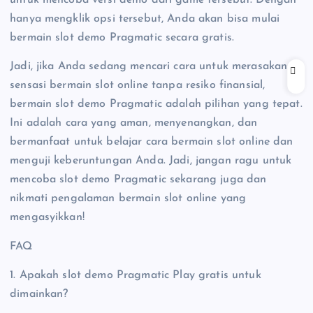
untuk mencoba versi demo dari game tersebut. Dengan
hanya mengklik opsi tersebut, Anda akan bisa mulai
bermain slot demo Pragmatic secara gratis.
Jadi, jika Anda sedang mencari cara untuk merasakan
sensasi bermain slot online tanpa resiko finansial,
bermain slot demo Pragmatic adalah pilihan yang tepat.
Ini adalah cara yang aman, menyenangkan, dan
bermanfaat untuk belajar cara bermain slot online dan
menguji keberuntungan Anda. Jadi, jangan ragu untuk
mencoba slot demo Pragmatic sekarang juga dan
nikmati pengalaman bermain slot online yang
mengasyikkan!
FAQ
1. Apakah slot demo Pragmatic Play gratis untuk
dimainkan?