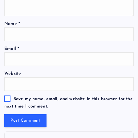
Name
*
Email
*
Website
Save my name, email, and website in this browser for the
next time I comment.