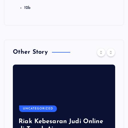
12b
Other Story
UNCATEGORIZED
Riak Kebesaran Judi Online