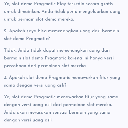
Ya, slot demo Pragmatic Play tersedia secara gratis
untuk dimainkan. Anda tidak perlu mengeluarkan uang
untuk bermain slot demo mereka.
2. Apakah saya bisa memenangkan uang dari bermain
slot demo Pragmatic?
Tidak, Anda tidak dapat memenangkan uang dari
bermain slot demo Pragmatic karena ini hanya versi
percobaan dari permainan slot mereka.
3. Apakah slot demo Pragmatic menawarkan fitur yang
sama dengan versi uang asli?
Ya, slot demo Pragmatic menawarkan fitur yang sama
dengan versi uang asli dari permainan slot mereka.
Anda akan merasakan sensasi bermain yang sama
dengan versi uang asli.