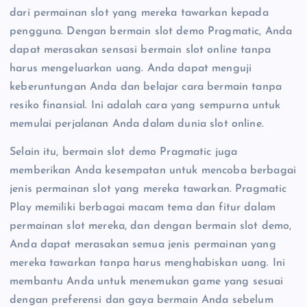
dari permainan slot yang mereka tawarkan kepada
pengguna. Dengan bermain slot demo Pragmatic, Anda
dapat merasakan sensasi bermain slot online tanpa
harus mengeluarkan uang. Anda dapat menguji
keberuntungan Anda dan belajar cara bermain tanpa
resiko finansial. Ini adalah cara yang sempurna untuk
memulai perjalanan Anda dalam dunia slot online.
Selain itu, bermain slot demo Pragmatic juga
memberikan Anda kesempatan untuk mencoba berbagai
jenis permainan slot yang mereka tawarkan. Pragmatic
Play memiliki berbagai macam tema dan fitur dalam
permainan slot mereka, dan dengan bermain slot demo,
Anda dapat merasakan semua jenis permainan yang
mereka tawarkan tanpa harus menghabiskan uang. Ini
membantu Anda untuk menemukan game yang sesuai
dengan preferensi dan gaya bermain Anda sebelum