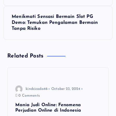
s
Menikmati Sensasi Bermain Slot PG
t
Demo: Temukan Pengalaman Bermain
Tanpa Risiko
n
a
Related Posts
v
i
g
kindcicada46
October 23, 2024
a
0 Comments
Mania Judi Online: Fenomena
t
Perjudian Online di Indonesia